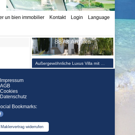
r un bien immobilier
Kontakt
Login
Language
Impressum
AGB
Cookies
Datenschutz
ocial Bookmarks:
Maklervertrag widerrufen