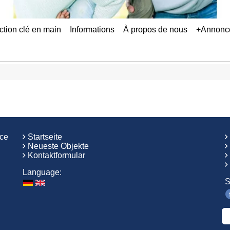
ction clé en main
Informations
À propos de nous
+Annonce
ice
Startseite
Neueste Objekte
Kontaktformular
Language:
S