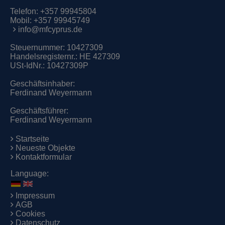
Telefon:
+357 99945804
Mobil:
+357 99945749
info@mfcyprus.de
Steuernummer: 10427309
Handelsregisternr.: HE 427309
USt-IdNr.: 10427309P
Geschäftsinhaber:
Ferdinand Weyermann
Geschäftsführer:
Ferdinand Weyermann
Startseite
Neueste Objekte
Kontaktformular
Language:
Impressum
AGB
Cookies
Datenschutz