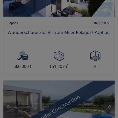
Paphos
Obj. Nr. 0059
Wunderschöne 3SZ-Villa am Meer Pelagos/ Paphos
660.000 €
151,20 m²
4
under Construction