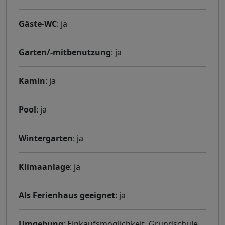
Gäste-WC
: ja
Garten/-mitbenutzung
: ja
Kamin
: ja
Pool
: ja
Wintergarten
: ja
Klimaanlage
: ja
Als Ferienhaus geeignet
: ja
Umgebung
: Einkaufsmöglichkeit, Grundschule,