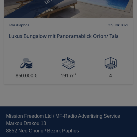
Tala /Paphos
Obj. Nr. 0079
Luxus Bungalow mit Panoramablick Orion/ Tala
860.000 €
191 m²
4
Mission Freedom Ltd / MF-Radio Advertising Service
Markou Drakou 13
8852 Neo Chorio / Bezirk Paphos