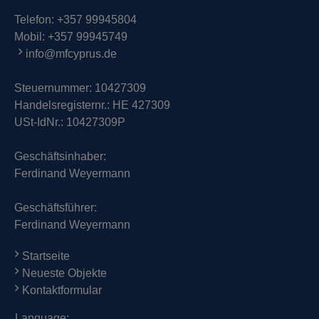
Telefon:
+357 99945804
Mobil:
+357 99945749
info@mfcyprus.de
Steuernummer: 10427309
Handelsregisternr.: HE 427309
USt-IdNr.: 10427309P
Geschäftsinhaber:
Ferdinand Weyermann
Geschäftsführer:
Ferdinand Weyermann
Startseite
Neueste Objekte
Kontaktformular
Language: