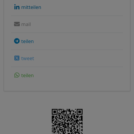
mitteilen
mail
teilen
tweet
teilen