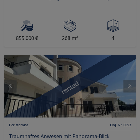
855.000 €
268 m²
4
rented
Peristerona
Obj. Nr. 0093
Traumhaftes Anwesen mit Panorama-Blick