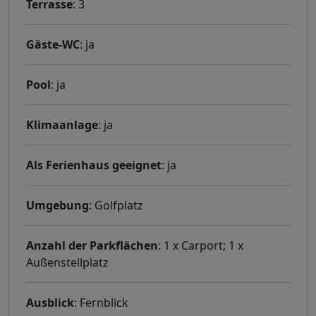
Terrasse
: 3
Gäste-WC
: ja
Pool
: ja
Klimaanlage
: ja
Als Ferienhaus geeignet
: ja
Umgebung
: Golfplatz
Anzahl der Parkflächen
: 1 x Carport; 1 x
Außenstellplatz
Ausblick
: Fernblick